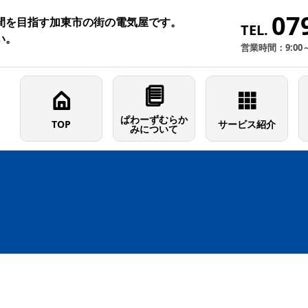
07
間を目指す加東市の街の電気屋です。
TEL.
い。
営業時間：9:00
ぱわーずむらか
TOP
サービス紹介
みについて