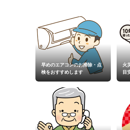
早めのエアコンのお掃除・点
火
検をおすすめします
目