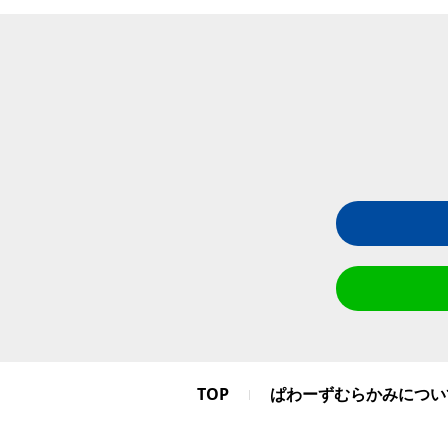
TOP
ぱわーずむらかみについ