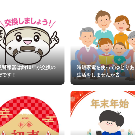
災警報器は約10年が交換の
時短家電を使ってゆとりあ
安です！
生活をしませんか⏰