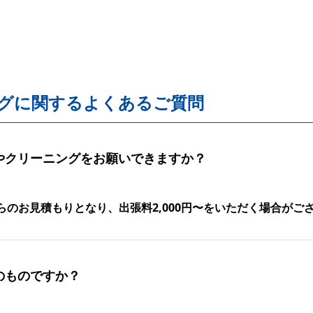
グに関する
よくあるご質問
やクリーニングをお願いできますか？
のお見積もりとなり、出張料2,000円〜をいただく場合がご
のものですか？