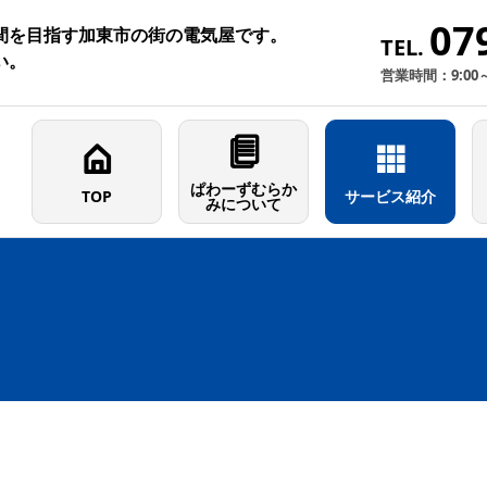
07
間を目指す加東市の街の電気屋です。
TEL.
い。
営業時間：9:00
ぱわーずむらか
TOP
サービス紹介
みについて