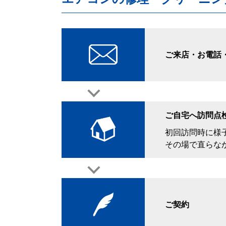
ご来店・お電話・
ご自宅へ訪問点
初回訪問時に様
その場で直らなか
ご契約