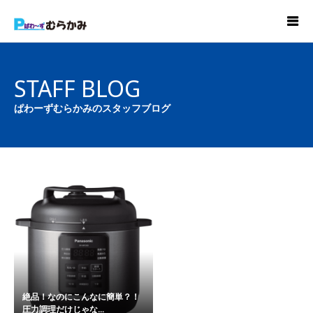
STAFF BLOG
ぱわーずむらかみのスタッフブログ
絶品！なのにこんなに簡単？！
圧力調理だけじゃな...